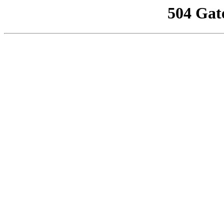
504 Gat