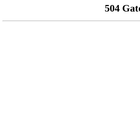
504 Gat