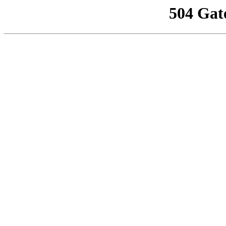
504 Gat