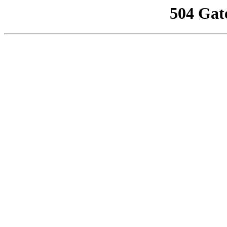
504 Gat