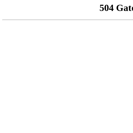
504 Gat