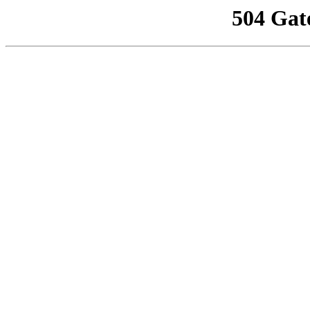
504 Gat