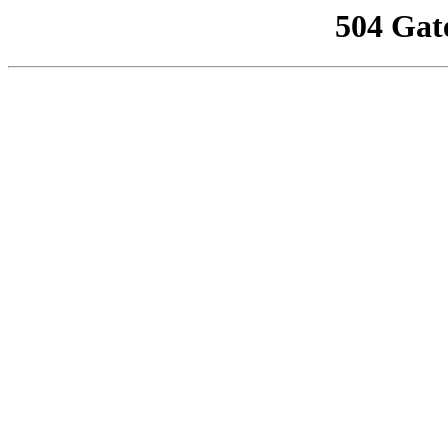
504 Gat