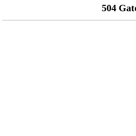
504 Gat