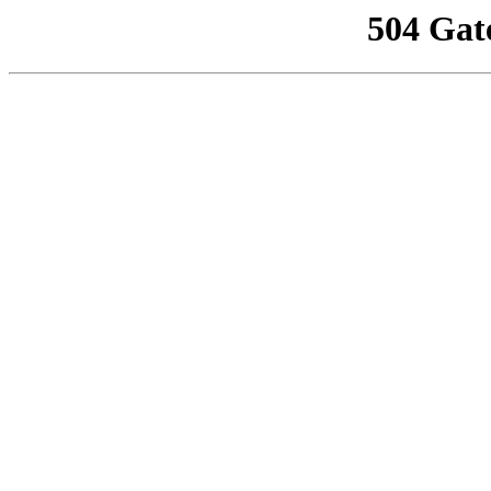
504 Gat