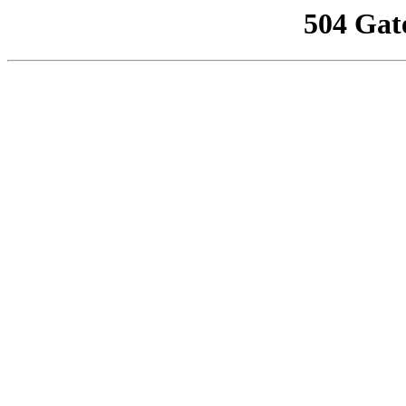
504 Gat