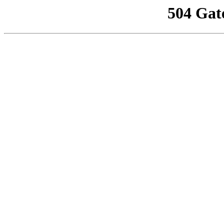
504 Gat