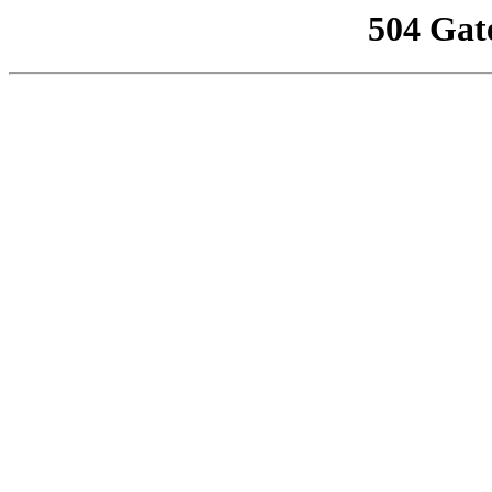
504 Gat