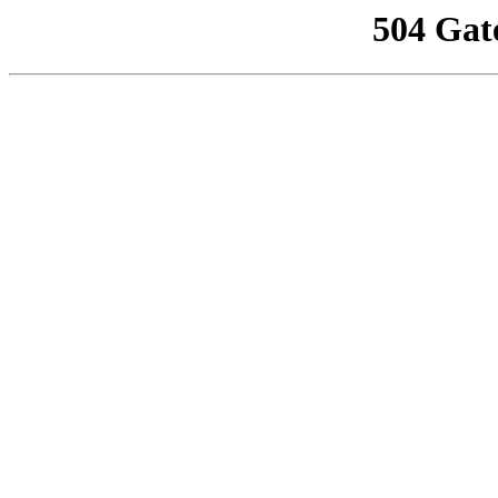
504 Gat