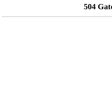
504 Gat