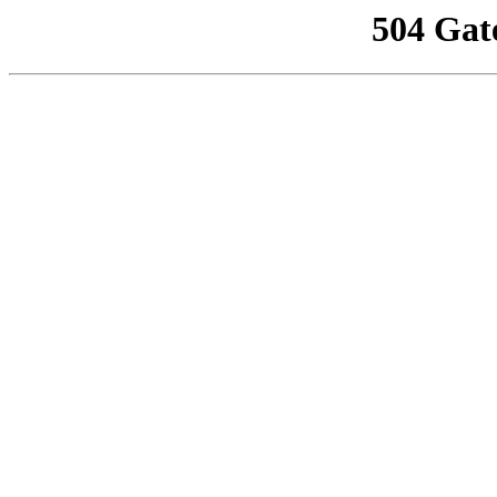
504 Gat