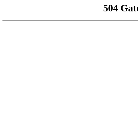
504 Gat