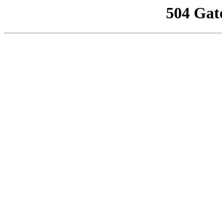
504 Gat