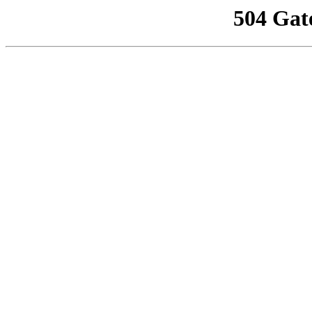
504 Gat