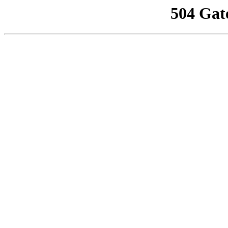
504 Gat