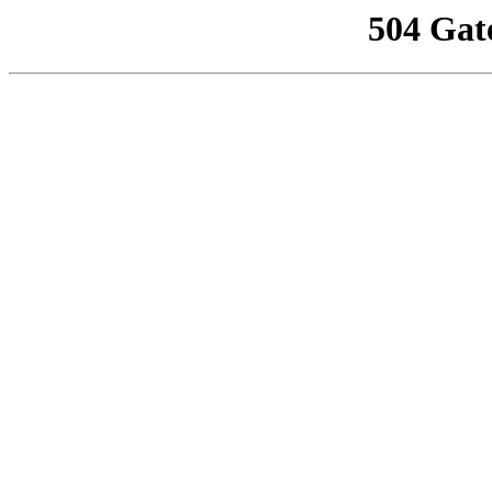
504 Gat