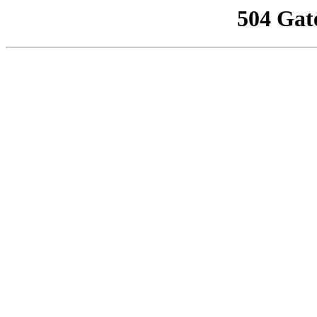
504 Gat