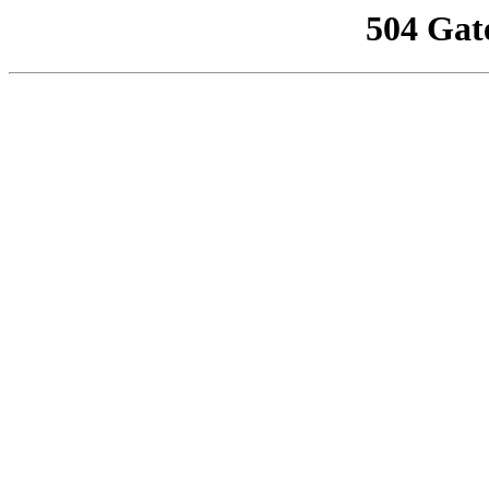
504 Gat