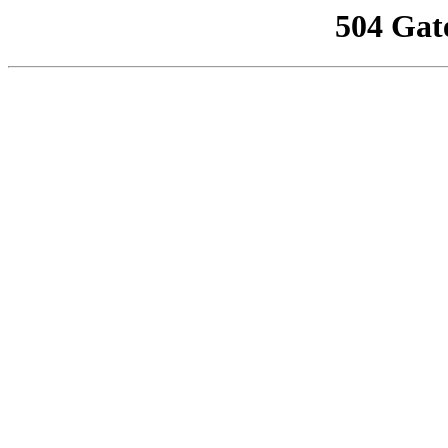
504 Gat