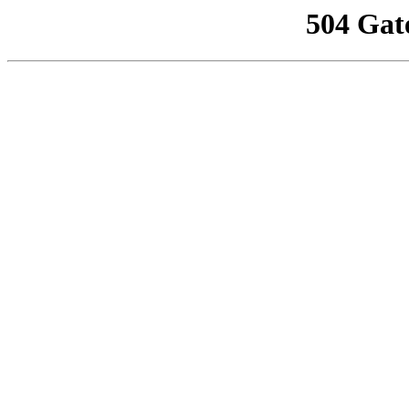
504 Gat