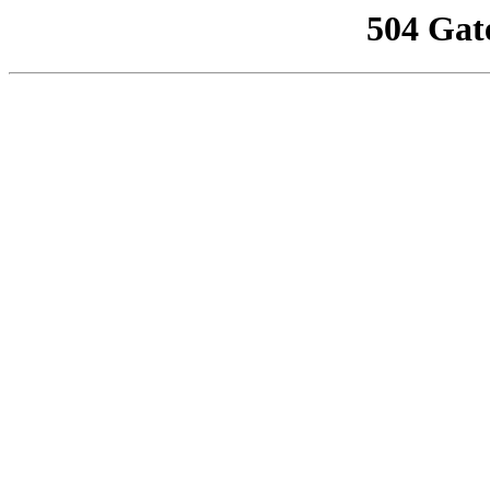
504 Gat