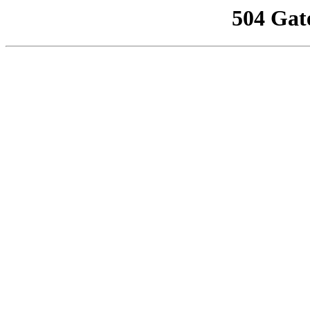
504 Gat