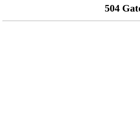
504 Gat