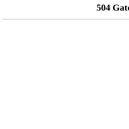
504 Gat