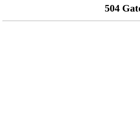
504 Gat