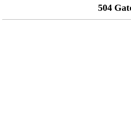
504 Gat