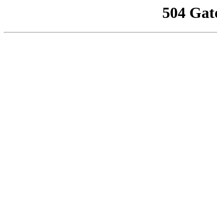
504 Gat