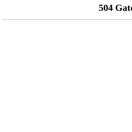
504 Gat