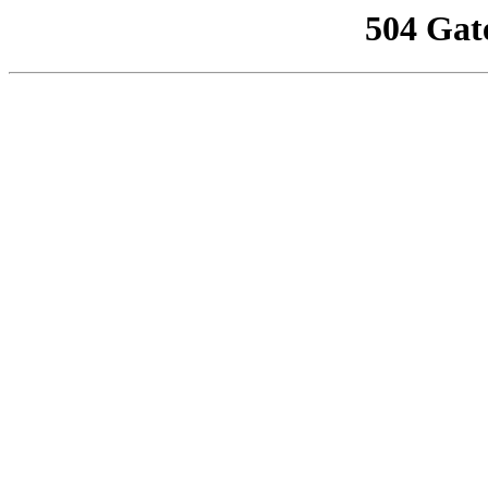
504 Gat