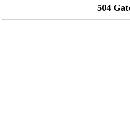
504 Gat