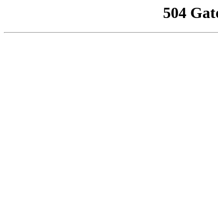
504 Gat