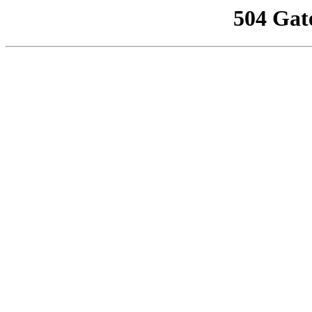
504 Gat