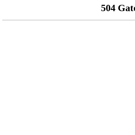
504 Gat