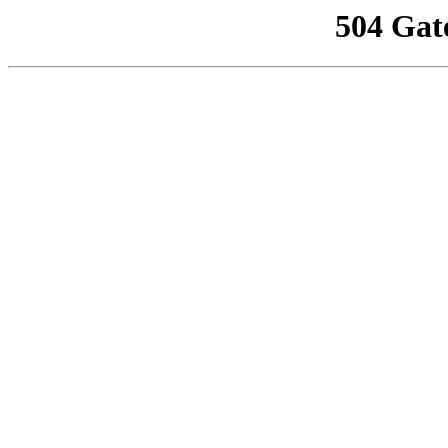
504 Gat