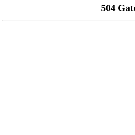
504 Gat