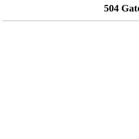
504 Gat