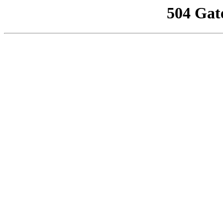
504 Gat