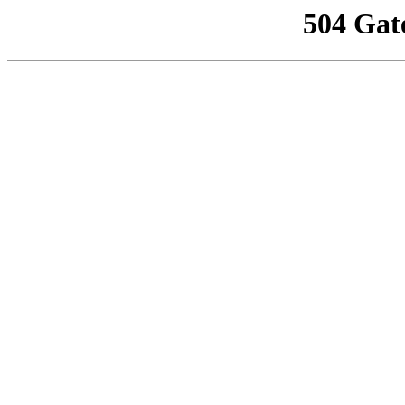
504 Gat