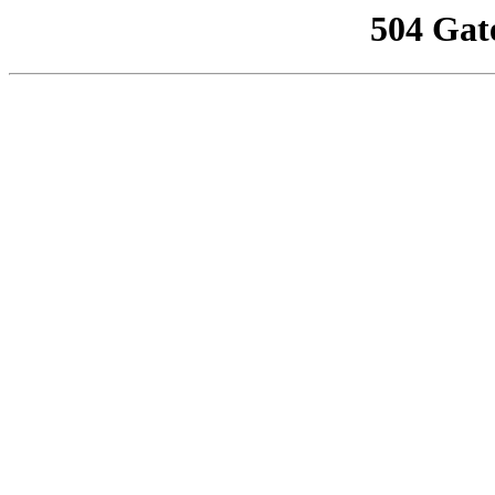
504 Gat