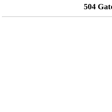
504 Gat