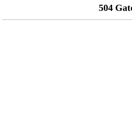
504 Gat