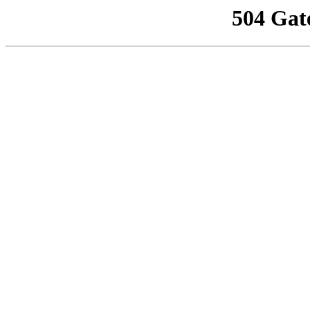
504 Gat