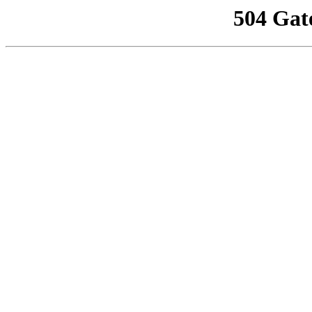
504 Gat