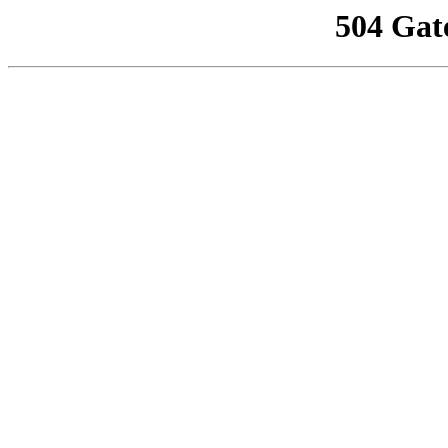
504 Gat