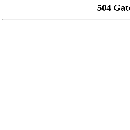
504 Gat