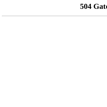
504 Gat